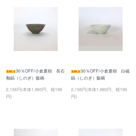
30％OFF/小倉夏樹 長石
30％OFF/小倉夏樹 白磁
釉鎬（しのぎ）飯碗
鎬（しのぎ）飯碗
2,156円(本体1,960円、税196
2,156円(本体1,960円、税196
円)
円)