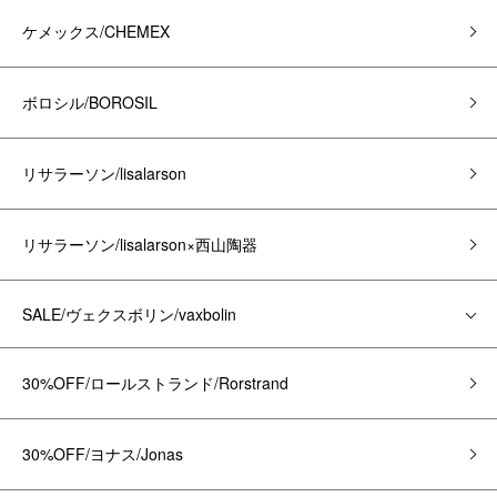
ケメックス/CHEMEX
ボロシル/BOROSIL
リサラーソン/lisalarson
リサラーソン/lisalarson×西山陶器
SALE/ヴェクスボリン/vaxbolin
30%OFF/ロールストランド/Rorstrand
30%OFF/ヨナス/Jonas