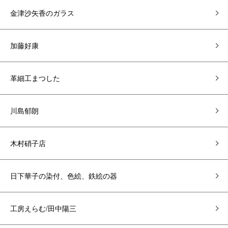
金津沙矢香のガラス
加藤好康
革細工まつした
川島郁朗
木村硝子店
日下華子の染付、色絵、鉄絵の器
工房えらむ/田中陽三