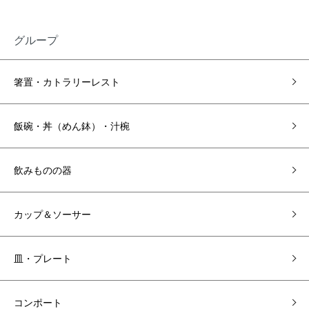
グループ
箸置・カトラリーレスト
飯碗・丼（めん鉢）・汁椀
飲みものの器
カップ＆ソーサー
皿・プレート
コンポート