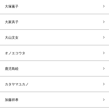
大塚薫子
大家具子
大山文女
オノエコウタ
鹿児島睦
カタヤマユカノ
加藤祥孝