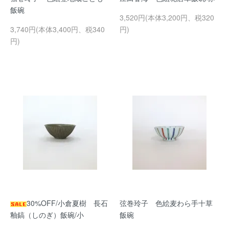
飯碗
3,520円(本体3,200円、税320
3,740円(本体3,400円、税340
円)
円)
30%OFF/小倉夏樹 長石
弦巻玲子 色絵麦わら手十草
釉鎬（しのぎ）飯碗/小
飯碗