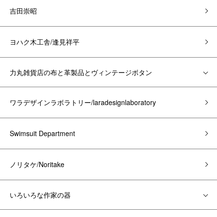
吉田崇昭
ヨハク木工舎/逢見祥平
力丸雑貨店の布と革製品とヴィンテージボタン
ワラデザインラボラトリー/laradesignlaboratory
Swimsuit Department
ノリタケ/Noritake
いろいろな作家の器