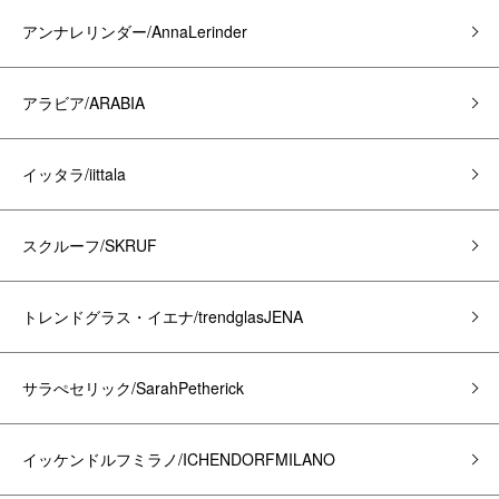
アンナレリンダー/AnnaLerinder
アラビア/ARABIA
イッタラ/iittala
スクルーフ/SKRUF
トレンドグラス・イエナ/trendglasJENA
サラぺセリック/SarahPetherick
イッケンドルフミラノ/ICHENDORFMILANO