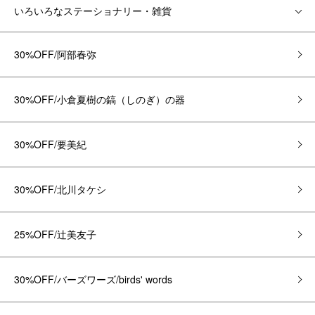
いろいろなステーショナリー・雑貨
30%OFF/阿部春弥
30%OFF/小倉夏樹の鎬（しのぎ）の器
30%OFF/要美紀
30%OFF/北川タケシ
25%OFF/辻美友子
30%OFF/バーズワーズ/birds' words