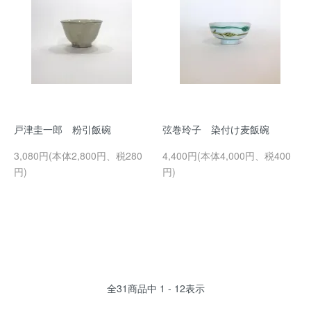
戸津圭一郎 粉引飯碗
弦巻玲子 染付け麦飯碗
3,080円(本体2,800円、税280
4,400円(本体4,000円、税400
円)
円)
全
31
商品中
1 - 12
表示