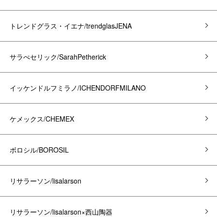
トレンドグラス・イエナ/trendglasJENA
サラぺセリック/SarahPetherick
イッケンドルフミラノ/ICHENDORFMILANO
ケメックス/CHEMEX
ボロシル/BOROSIL
リサラーソン/lisalarson
リサラーソン/lisalarson×西山陶器