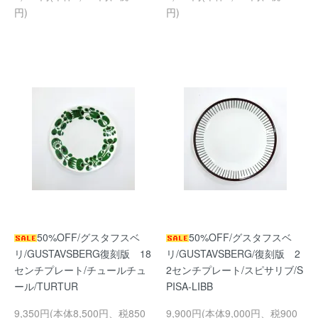
円)
円)
50%OFF/グスタフスベ
50%OFF/グスタフスベ
リ/GUSTAVSBERG復刻版 18
リ/GUSTAVSBERG/復刻版 2
センチプレート/チュールチュ
2センチプレート/スピサリブ/S
ール/TURTUR
PISA-LIBB
9,350円(本体8,500円、税850
9,900円(本体9,000円、税900