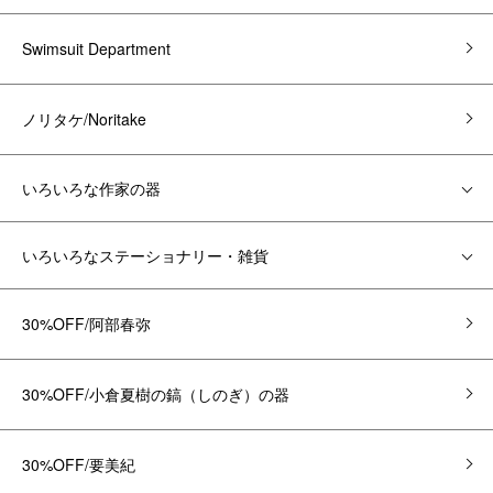
Swimsuit Department
ノリタケ/Noritake
いろいろな作家の器
いろいろなステーショナリー・雑貨
30%OFF/阿部春弥
30%OFF/小倉夏樹の鎬（しのぎ）の器
30%OFF/要美紀