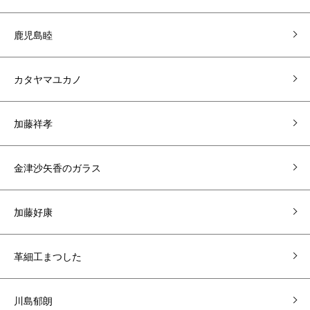
鹿児島睦
カタヤマユカノ
加藤祥孝
金津沙矢香のガラス
加藤好康
革細工まつした
川島郁朗