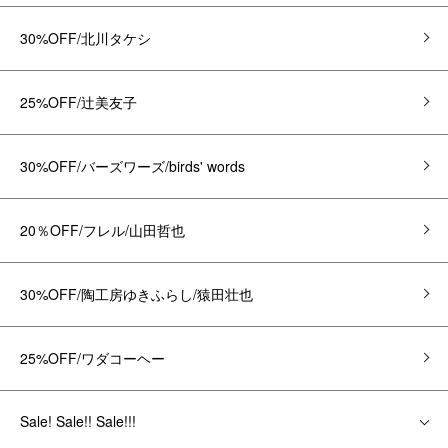
30%OFF/北川タケシ
25%OFF/辻美友子
30%OFF/バーズワーズ/birds' words
20％OFF/フレル/山田哲也
30%OFF/陶工房ゆきふらし/猿田壮也
25%OFF/ワダコーヘー
Sale! Sale!! Sale!!!