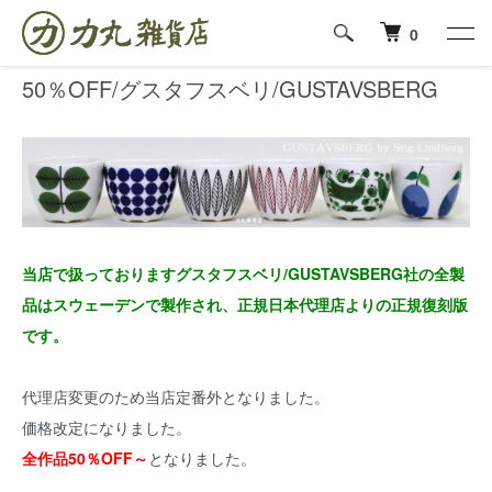
ホーム
50％OFF/グスタフスベリ/GUSTAVSBERG
0
50％OFF/グスタフスベリ/GUSTAVSBERG
当店で扱っておりますグスタフスベリ/GUSTAVSBERG社の全製
品はスウェーデンで製作され、正規日本代理店よりの正規復刻版
です。
代理店変更のため当店定番外となりました。
価格改定になりました。
全作品50％OFF～
となりました。