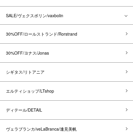
SALE/ヴェクスボリン/vaxbolin
30%OFF/ロールストランド/Rorstrand
30%OFF/ヨナス/Jonas
シギタス/リトアニア
エルティショップ/LTshop
ディテール/DETAIL
ヴェラブランカ/veLaBranca/逢見美帆