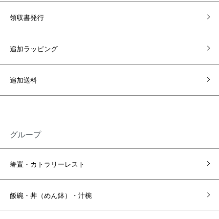
領収書発行
追加ラッピング
追加送料
グループ
箸置・カトラリーレスト
飯碗・丼（めん鉢）・汁椀