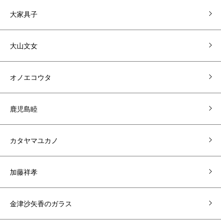
大家具子
大山文女
オノエコウタ
鹿児島睦
カタヤマユカノ
加藤祥孝
金津沙矢香のガラス