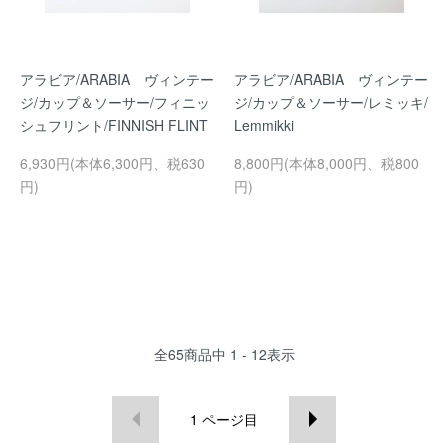
アラビア/ARABIA ヴィンテー
アラビア/ARABIA ヴィンテー
ジ/カップ＆ソーサー/フィニッ
ジ/カップ＆ソーサー/レミッキ/
シュフリント/FINNISH FLINT
Lemmikki
6,930円(本体6,300円、税630
8,800円(本体8,000円、税800
円)
円)
全
65
商品中
1 - 12
表示
1
ページ目