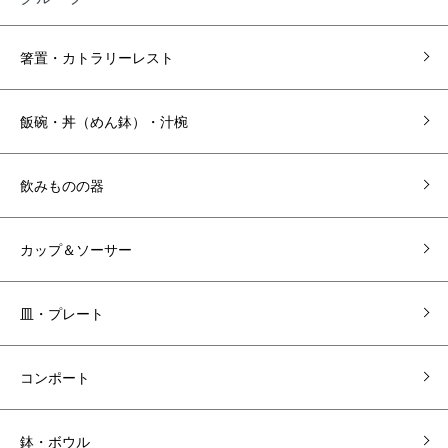
箸置・カトラリーレスト
飯碗・丼（めん鉢）・汁椀
飲みものの器
カップ＆ソーサー
皿・プレート
コンポート
鉢・ボウル