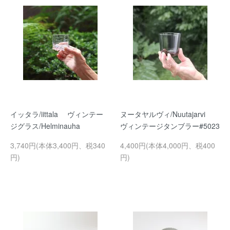
イッタラ/iittala ヴィンテー
ヌータヤルヴィ/Nuutajarvi
ジグラス/Helminauha
ヴィンテージタンブラー#5023
3,740円(本体3,400円、税340
4,400円(本体4,000円、税400
円)
円)