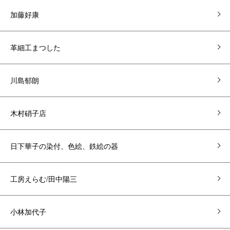
加藤好康
革細工まつした
川島郁朗
木村硝子店
日下華子の染付、色絵、鉄絵の器
工房えらむ/田中陽三
小林加代子