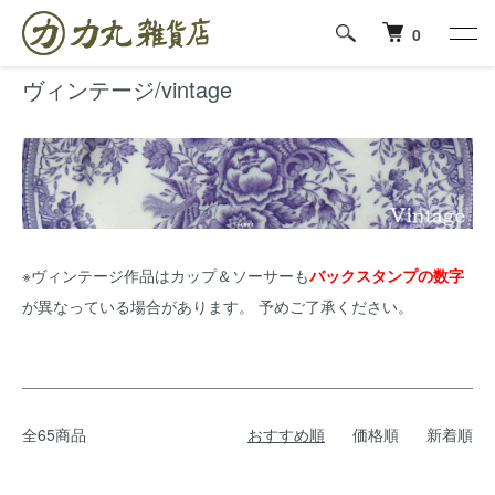
ホーム
ヴィンテージ/vintage
0
ヴィンテージ/vintage
※ヴィンテージ作品はカップ＆ソーサーも
バックスタンプの数字
が異なっている場合があります。 予めご了承ください。
全65商品
おすすめ順
価格順
新着順