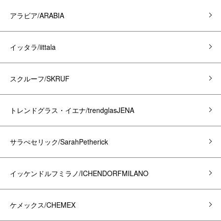
アラビア/ARABIA
イッタラ/iittala
スクルーフ/SKRUF
トレンドグラス・イエナ/trendglasJENA
サラぺセリック/SarahPetherick
イッケンドルフミラノ/ICHENDORFMILANO
ケメックス/CHEMEX