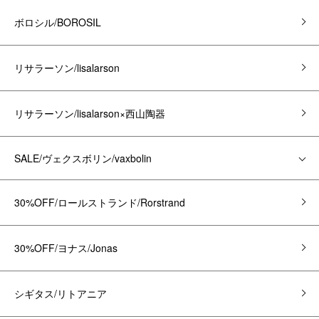
ボロシル/BOROSIL
リサラーソン/lisalarson
リサラーソン/lisalarson×西山陶器
SALE/ヴェクスボリン/vaxbolin
30%OFF/ロールストランド/Rorstrand
30%OFF/ヨナス/Jonas
シギタス/リトアニア