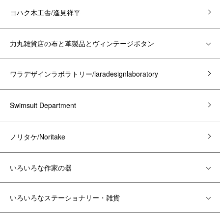
ヨハク木工舎/逢見祥平
力丸雑貨店の布と革製品とヴィンテージボタン
ワラデザインラボラトリー/laradesignlaboratory
Swimsuit Department
ノリタケ/Noritake
いろいろな作家の器
いろいろなステーショナリー・雑貨