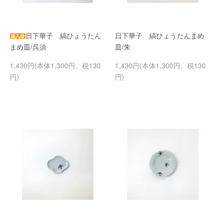
日下華子 縞ひょうたん
日下華子 縞ひょうたんまめ
まめ皿/呉須
皿/朱
1,430円(本体1,300円、税130
1,430円(本体1,300円、税130
円)
円)