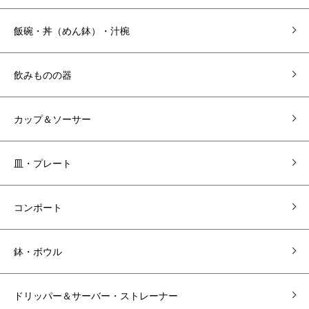
飯碗・丼（めん鉢）・汁椀
飲みものの器
カップ＆ソーサー
皿・プレート
コンポート
鉢・ボウル
ドリッパー＆サーバー・ストレーナー