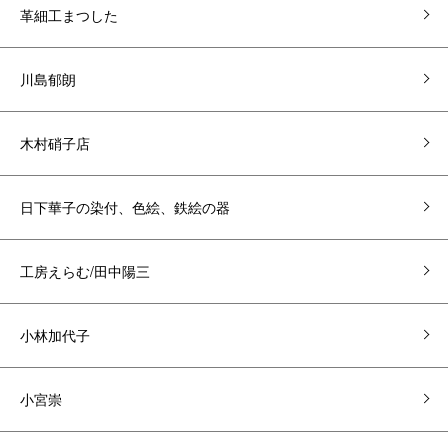
革細工まつした
川島郁朗
木村硝子店
日下華子の染付、色絵、鉄絵の器
工房えらむ/田中陽三
小林加代子
小宮崇