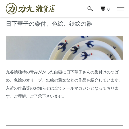
ホーム
日下華子の染付、色絵、鉄絵の器
0
日下華子の染付、色絵、鉄絵の器
九谷焼独特の青みがかった白磁に日下華子さんの染付けのつば
め、色絵のオリーブ、鉄絵の葉文などの作品を紹介しています。
入荷の作品等のお知らせは全てメールマガジンとなっておりま
す。ご理解、ご了承下さいませ。