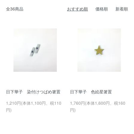
全36商品
おすすめ順
価格順
新着順
日下華子 染付けつばめ箸置
日下華子 色絵星箸置
1,210円(本体1,100円、税110
1,760円(本体1,600円、税160
円)
円)