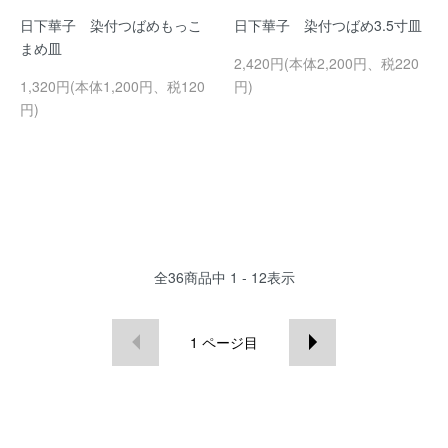
日下華子 染付つばめもっこ
日下華子 染付つばめ3.5寸皿
まめ皿
2,420円(本体2,200円、税220
1,320円(本体1,200円、税120
円)
円)
全
36
商品中
1 - 12
表示
1
ページ目