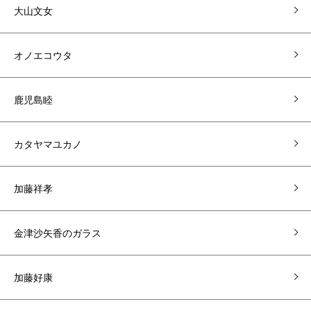
大山文女
オノエコウタ
鹿児島睦
カタヤマユカノ
加藤祥孝
金津沙矢香のガラス
加藤好康