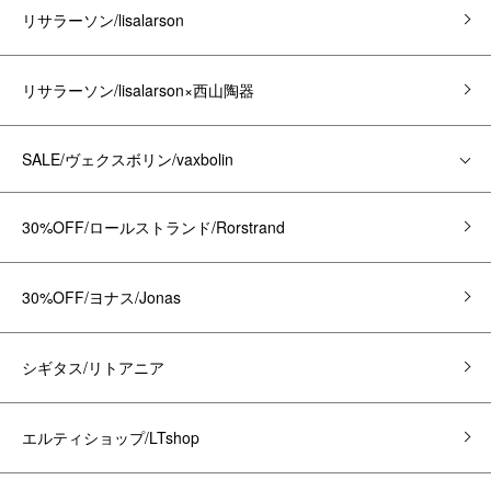
リサラーソン/lisalarson
リサラーソン/lisalarson×西山陶器
SALE/ヴェクスボリン/vaxbolin
30%OFF/ロールストランド/Rorstrand
30%OFF/ヨナス/Jonas
シギタス/リトアニア
エルティショップ/LTshop