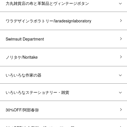
力丸雑貨店の布と革製品とヴィンテージボタン
ワラデザインラボラトリー/laradesignlaboratory
Swimsuit Department
ノリタケ/Noritake
いろいろな作家の器
いろいろなステーショナリー・雑貨
30%OFF/阿部春弥