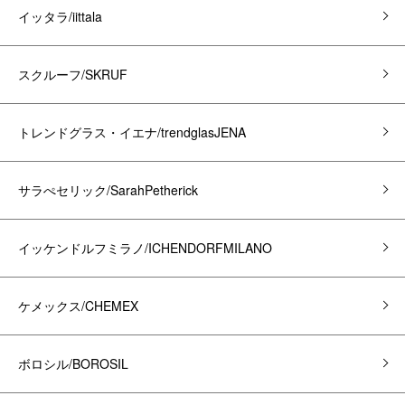
イッタラ/iittala
スクルーフ/SKRUF
トレンドグラス・イエナ/trendglasJENA
サラぺセリック/SarahPetherick
イッケンドルフミラノ/ICHENDORFMILANO
ケメックス/CHEMEX
ボロシル/BOROSIL