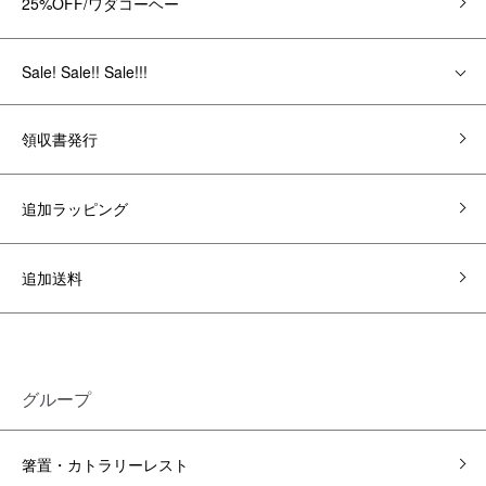
25%OFF/ワダコーヘー
Sale! Sale!! Sale!!!
領収書発行
追加ラッピング
追加送料
グループ
箸置・カトラリーレスト