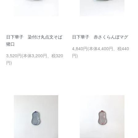
日下華子 染付け丸点文そば
日下華子 赤さくらんぼマグ
猪口
4,840円(本体4,400円、税440
3,520円(本体3,200円、税320
円)
円)