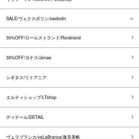
SALE/ヴェクスボリン/vaxbolin
30%OFF/ロールストランド/Rorstrand
30%OFF/ヨナス/Jonas
シギタス/リトアニア
エルティショップ/LTshop
ディテール/DETAIL
ヴェラブランカ/veLaBranca/逢見美帆