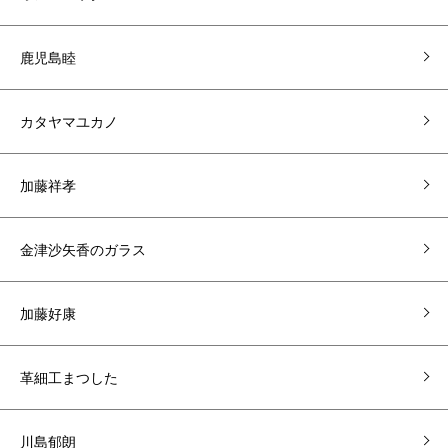
鹿児島睦
カタヤマユカノ
加藤祥孝
金津沙矢香のガラス
加藤好康
革細工まつした
川島郁朗