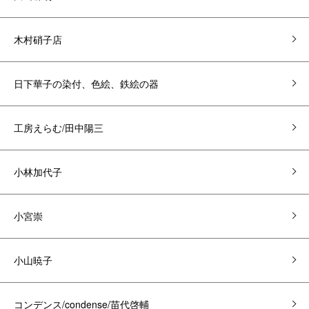
木村硝子店
日下華子の染付、色絵、鉄絵の器
工房えらむ/田中陽三
小林加代子
小宮崇
小山暁子
コンデンス/condense/苗代啓輔