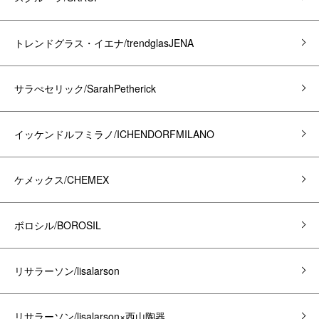
トレンドグラス・イエナ/trendglasJENA
サラぺセリック/SarahPetherick
イッケンドルフミラノ/ICHENDORFMILANO
ケメックス/CHEMEX
ボロシル/BOROSIL
リサラーソン/lisalarson
リサラーソン/lisalarson×西山陶器