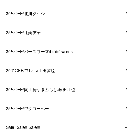
30%OFF/北川タケシ
25%OFF/辻美友子
30%OFF/バーズワーズ/birds' words
20％OFF/フレル/山田哲也
30%OFF/陶工房ゆきふらし/猿田壮也
25%OFF/ワダコーヘー
Sale! Sale!! Sale!!!