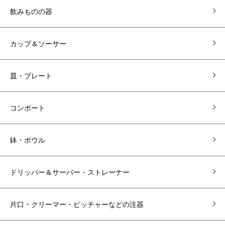
飲みものの器
カップ＆ソーサー
皿・プレート
コンポート
鉢・ボウル
ドリッパー＆サーバー・ストレーナー
片口・クリーマー・ピッチャーなどの注器