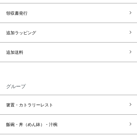
領収書発行
追加ラッピング
追加送料
グループ
箸置・カトラリーレスト
飯碗・丼（めん鉢）・汁椀