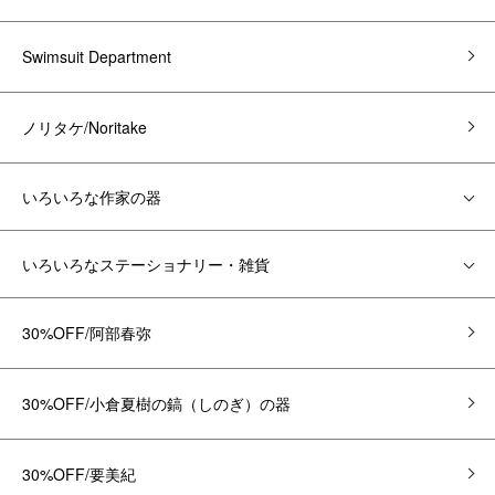
Swimsuit Department
ノリタケ/Noritake
いろいろな作家の器
いろいろなステーショナリー・雑貨
30%OFF/阿部春弥
30%OFF/小倉夏樹の鎬（しのぎ）の器
30%OFF/要美紀