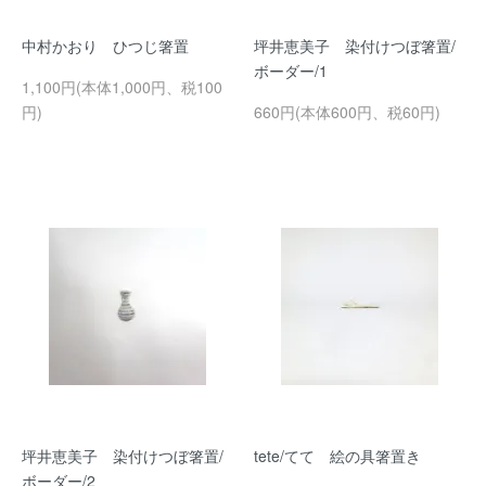
中村かおり ひつじ箸置
坪井恵美子 染付けつぼ箸置/
ボーダー/1
1,100円(本体1,000円、税100
円)
660円(本体600円、税60円)
坪井恵美子 染付けつぼ箸置/
tete/てて 絵の具箸置き
ボーダー/2