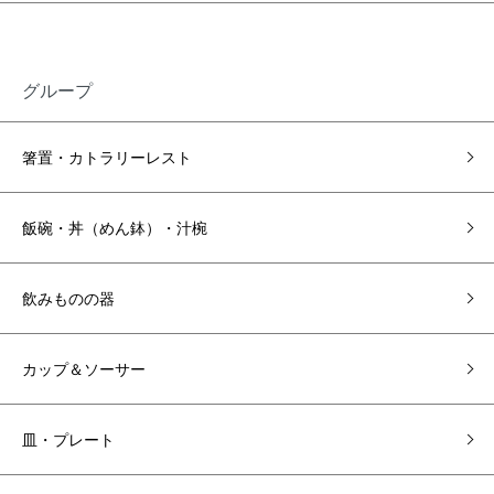
グループ
箸置・カトラリーレスト
飯碗・丼（めん鉢）・汁椀
飲みものの器
カップ＆ソーサー
皿・プレート