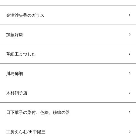
金津沙矢香のガラス
加藤好康
革細工まつした
川島郁朗
木村硝子店
日下華子の染付、色絵、鉄絵の器
工房えらむ/田中陽三