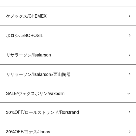
ケメックス/CHEMEX
ボロシル/BOROSIL
リサラーソン/lisalarson
リサラーソン/lisalarson×西山陶器
SALE/ヴェクスボリン/vaxbolin
30%OFF/ロールストランド/Rorstrand
30%OFF/ヨナス/Jonas