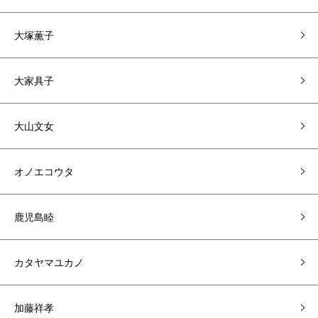
大塚薫子
大家具子
大山文女
オノエコウタ
鹿児島睦
カタヤマユカノ
加藤祥孝