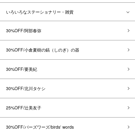
いろいろなステーショナリー・雑貨
30%OFF/阿部春弥
30%OFF/小倉夏樹の鎬（しのぎ）の器
30%OFF/要美紀
30%OFF/北川タケシ
25%OFF/辻美友子
30%OFF/バーズワーズ/birds' words