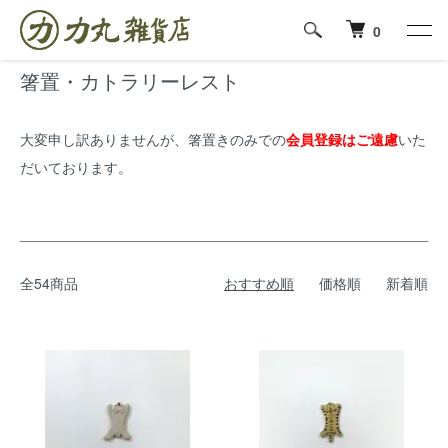
ホーム
箸置・カトラリーレスト
0
箸置・カトラリーレスト
大変申し訳ありませんが、箸置きのみでの
会員登録はご遠慮
いた
だいております。
全54商品
おすすめ順
価格順
新着順