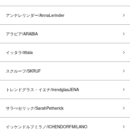
アンナレリンダー/AnnaLerinder
アラビア/ARABIA
イッタラ/iittala
スクルーフ/SKRUF
トレンドグラス・イエナ/trendglasJENA
サラぺセリック/SarahPetherick
イッケンドルフミラノ/ICHENDORFMILANO