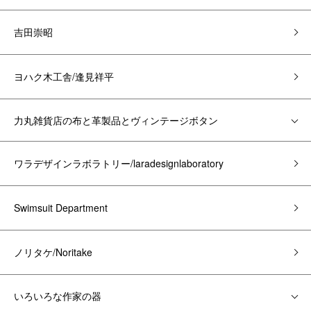
吉田崇昭
ヨハク木工舎/逢見祥平
力丸雑貨店の布と革製品とヴィンテージボタン
ワラデザインラボラトリー/laradesignlaboratory
Swimsuit Department
ノリタケ/Noritake
いろいろな作家の器