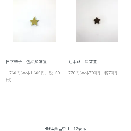
日下華子 色絵星箸置
辻本路 星箸置
1,760円(本体1,600円、税160
770円(本体700円、税70円)
円)
全
54
商品中
1 - 12
表示