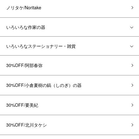
ノリタケ/Noritake
いろいろな作家の器
いろいろなステーショナリー・雑貨
30%OFF/阿部春弥
30%OFF/小倉夏樹の鎬（しのぎ）の器
30%OFF/要美紀
30%OFF/北川タケシ