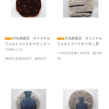
力丸雑貨店 オリジナル
力丸雑貨店 オリジナル
フェルトコースター/ピンドッ
フェルトコースター/すじ雲
ツ/オレンジ
1,100円(本体1,000円、税100
880円(本体800円、税80円)
円)