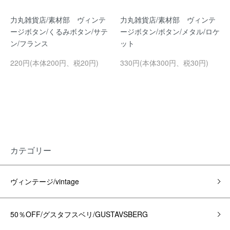
力丸雑貨店/素材部 ヴィンテ
力丸雑貨店/素材部 ヴィンテ
ージボタン/くるみボタン/サテ
ージボタン/ボタン/メタル/ロケ
ン/フランス
ット
220円(本体200円、税20円)
330円(本体300円、税30円)
カテゴリー
ヴィンテージ/vintage
50％OFF/グスタフスベリ/GUSTAVSBERG