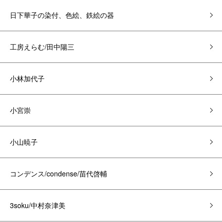
日下華子の染付、色絵、鉄絵の器
工房えらむ/田中陽三
小林加代子
小宮崇
小山暁子
コンデンス/condense/苗代啓輔
3soku/中村奈津美