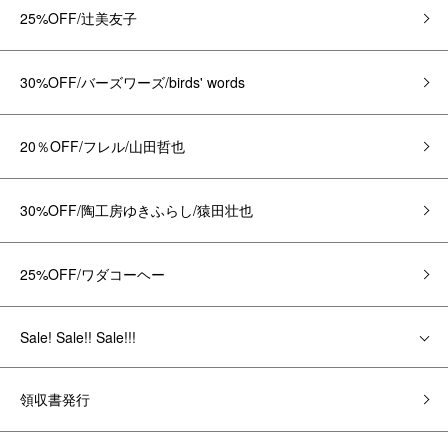
25%OFF/辻美友子
30%OFF/バーズワーズ/birds' words
20％OFF/フレル/山田哲也
30%OFF/陶工房ゆきふらし/猿田壮也
25%OFF/ワダコーヘー
Sale! Sale!! Sale!!!
領収書発行