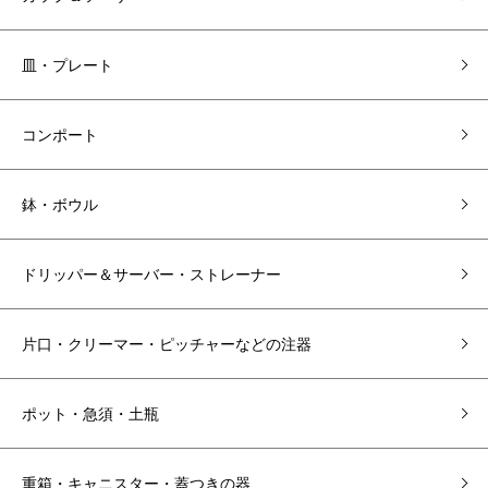
皿・プレート
コンポート
鉢・ボウル
ドリッパー＆サーバー・ストレーナー
片口・クリーマー・ピッチャーなどの注器
ポット・急須・土瓶
重箱・キャニスター・蓋つきの器