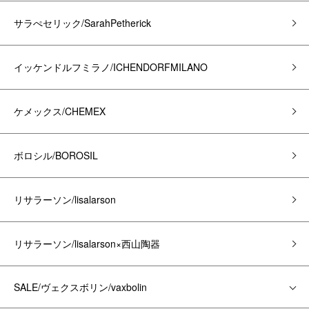
サラぺセリック/SarahPetherick
イッケンドルフミラノ/ICHENDORFMILANO
ケメックス/CHEMEX
ボロシル/BOROSIL
リサラーソン/lisalarson
リサラーソン/lisalarson×西山陶器
SALE/ヴェクスボリン/vaxbolin