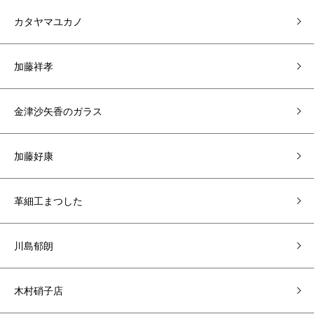
カタヤマユカノ
加藤祥孝
金津沙矢香のガラス
加藤好康
革細工まつした
川島郁朗
木村硝子店