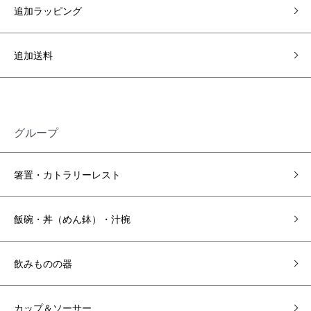
追加ラッピング
追加送料
グループ
箸置・カトラリーレスト
飯碗・丼（めん鉢）・汁椀
飲みものの器
カップ＆ソーサー