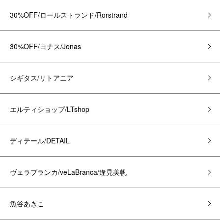
30%OFF/ロールストランド/Rorstrand
30%OFF/ヨナス/Jonas
シギタス/リトアニア
エルティショップ/LTshop
ディテール/DETAIL
ヴェラブランカ/veLaBranca/逢見美帆
魚谷あきこ