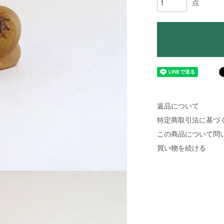
点
返品について
特定商取引法に基づ
この商品について問
買い物を続ける