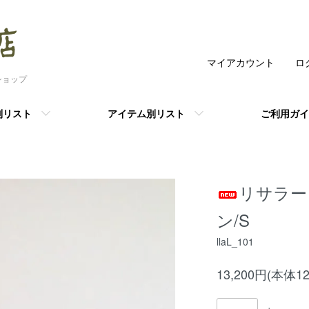
マイアカウント
ロ
ショップ
別リスト
アイテム別リスト
ご利用ガイ
リサラーソン
ン/S
llaL_101
13,200円(本体1