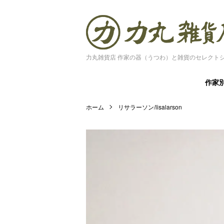
力丸雑貨店 作家の器（うつわ）と雑貨のセレクト
作家
ホーム
リサラーソン/lisalarson