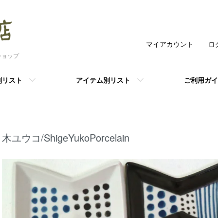
マイアカウント
ロ
ショップ
別リスト
アイテム別リスト
ご利用ガイ
木ユウコ/ShigeYukoPorcelain