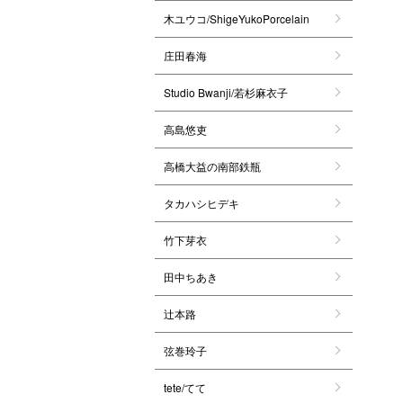
木ユウコ/ShigeYukoPorcelain
庄田春海
Studio Bwanji/若杉麻衣子
高島悠吏
高橋大益の南部鉄瓶
タカハシヒデキ
竹下芽衣
田中ちあき
辻本路
弦巻玲子
tete/てて