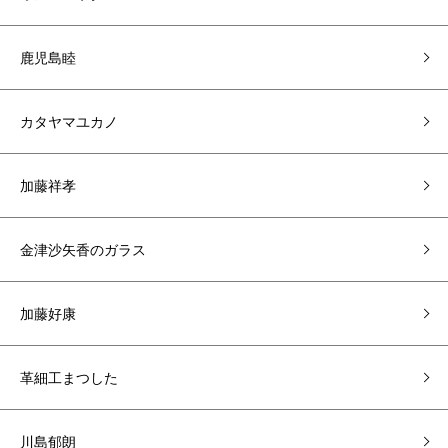
鹿児島睦
カタヤマユカノ
加藤祥孝
金津沙矢香のガラス
加藤好康
革細工まつした
川島郁朗