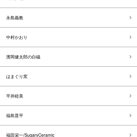
永島義教
中村かおり
濱岡健太郎の白磁
はまぐり窯
平井睦美
福島晋平
福田栄一/SugaryCeramic