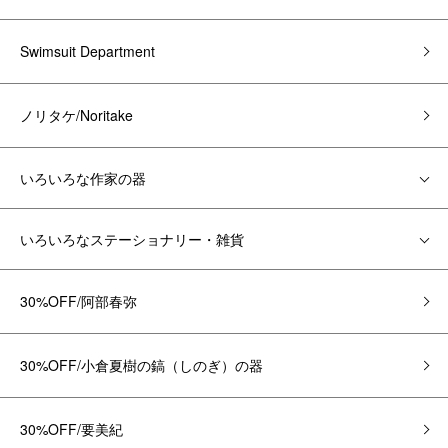
Swimsuit Department
ノリタケ/Noritake
いろいろな作家の器
いろいろなステーショナリー・雑貨
30%OFF/阿部春弥
30%OFF/小倉夏樹の鎬（しのぎ）の器
30%OFF/要美紀