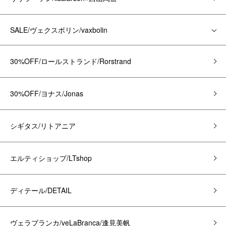
SALE/ヴェクスボリン/vaxbolin
30%OFF/ロールストランド/Rorstrand
30%OFF/ヨナス/Jonas
シギタス/リトアニア
エルティショップ/LTshop
ディテール/DETAIL
ヴェラブランカ/veLaBranca/逢見美帆