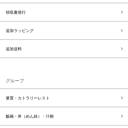
領収書発行
追加ラッピング
追加送料
グループ
箸置・カトラリーレスト
飯碗・丼（めん鉢）・汁椀