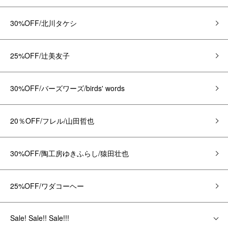
30%OFF/北川タケシ
25%OFF/辻美友子
30%OFF/バーズワーズ/birds' words
20％OFF/フレル/山田哲也
30%OFF/陶工房ゆきふらし/猿田壮也
25%OFF/ワダコーヘー
Sale! Sale!! Sale!!!