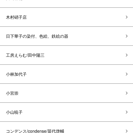
木村硝子店
日下華子の染付、色絵、鉄絵の器
工房えらむ/田中陽三
小林加代子
小宮崇
小山暁子
コンデンス/condense/苗代啓輔