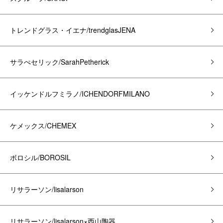
トレンドグラス・イエナ/trendglasJENA
サラぺセリック/SarahPetherick
イッケンドルフミラノ/ICHENDORFMILANO
ケメックス/CHEMEX
ボロシル/BOROSIL
リサラーソン/lisalarson
リサラーソン/lisalarson×西山陶器