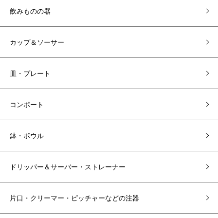
飲みものの器
カップ＆ソーサー
皿・プレート
コンポート
鉢・ボウル
ドリッパー＆サーバー・ストレーナー
片口・クリーマー・ピッチャーなどの注器