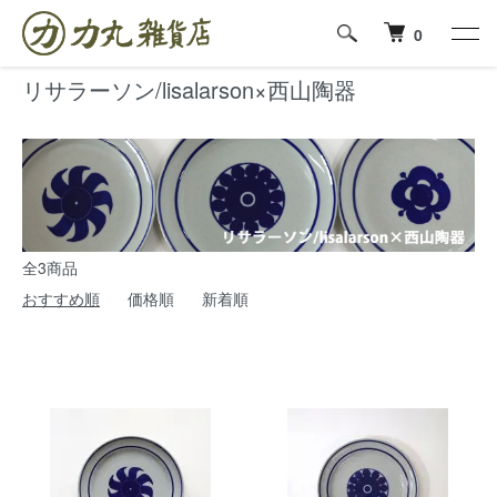
ホーム
リサラーソン/lisalarson×西山陶器
0
リサラーソン/lisalarson×西山陶器
全3商品
おすすめ順
価格順
新着順