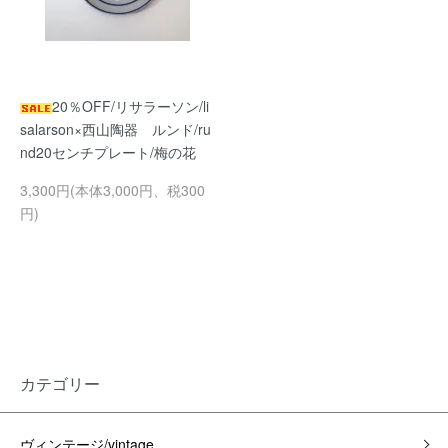
20％OFF/リサラーソン/li
salarson×西山陶器 ルンド/ru
nd20センチプレート/梅の花
3,300円(本体3,000円、税300
円)
カテゴリー
ヴィンテージ/vintage