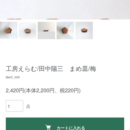
工房えらむ/田中陽三 まめ皿/梅
kbeC_005
2,420円(本体2,200円、税220円)
点
カートに入れる