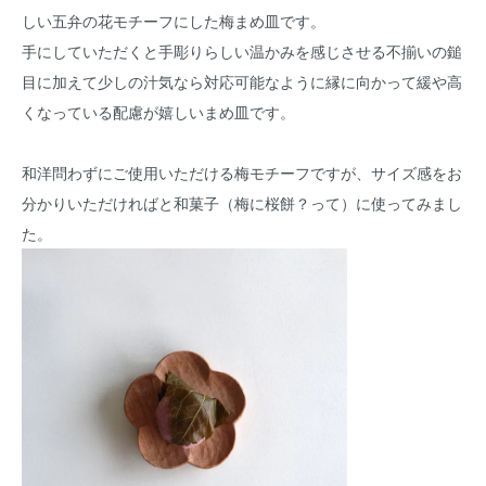
しい五弁の花モチーフにした梅まめ皿です。
手にしていただくと手彫りらしい温かみを感じさせる不揃いの鎚
目に加えて少しの汁気なら対応可能なように縁に向かって緩や高
くなっている配慮が嬉しいまめ皿です。
和洋問わずにご使用いただける梅モチーフですが、サイズ感をお
分かりいただければと和菓子（梅に桜餅？って）に使ってみまし
た。