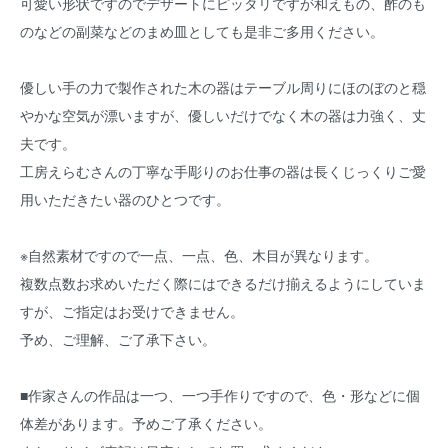
可愛い形状ですのでデザートにピッタリですが和えもの、酢のも
のなどの副菜などのまめ皿としても是非ご多用ください。
優しい手の力で製作された木の器はテーブル周りにほのぼのと穏
やかな空気が漂いますが、優しいだけでなく木の器は力強く、丈
夫です。
工房えらむさんの丁寧な手彫りのお仕事の器は長くじっくりご愛
用いただきたい器のひとつです。
※自然素材ですので一点、一点、色、木目が異なります。
複数点数お求めいただく際にはできるだけ揃えるようにしていま
すが、ご指定はお受けできません。
予め、ご理解、ご了承下さい。
■作家さんの作品は一つ、一つ手作りですので、色・形などに個
体差があります。予めご了承ください。