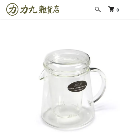
ホーム
トレンドグラス・イエナ/trendglasJENA
0