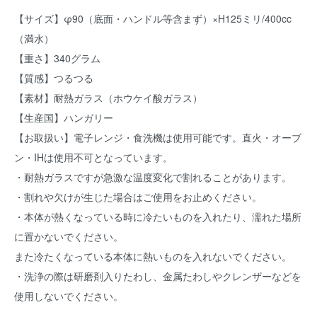
【サイズ】φ90（底面・ハンドル等含まず）×H125ミリ/400cc
（満水）
【重さ】340グラム
【質感】つるつる
【素材】耐熱ガラス（ホウケイ酸ガラス）
【生産国】ハンガリー
【お取扱い】電子レンジ・食洗機は使用可能です。直火・オーブ
ン・IHは使用不可となっています。
・耐熱ガラスですが急激な温度変化で割れることがあります。
・割れや欠けが生じた場合はご使用をお止めください。
・本体が熱くなっている時に冷たいものを入れたり、濡れた場所
に置かないでください。
また冷たくなっている本体に熱いものを入れないでください。
・洗浄の際は研磨剤入りたわし、金属たわしやクレンザーなどを
使用しないでください。