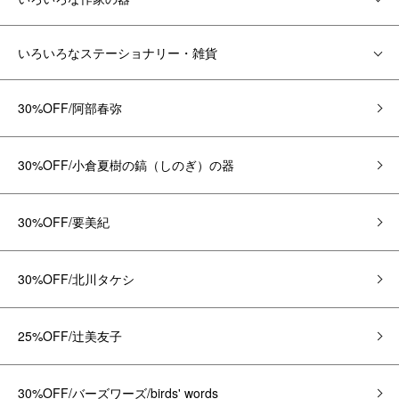
いろいろなステーショナリー・雑貨
30%OFF/阿部春弥
30%OFF/小倉夏樹の鎬（しのぎ）の器
30%OFF/要美紀
30%OFF/北川タケシ
25%OFF/辻美友子
30%OFF/バーズワーズ/birds' words