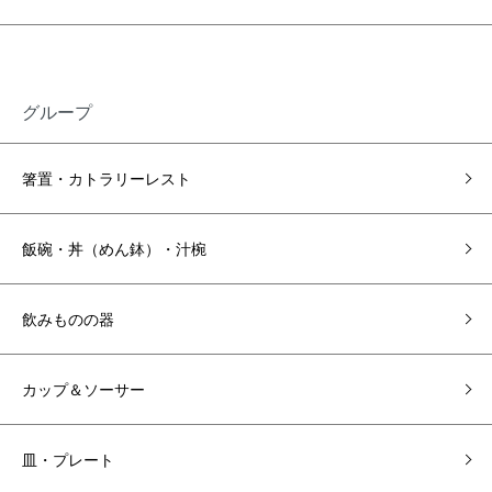
グループ
箸置・カトラリーレスト
飯碗・丼（めん鉢）・汁椀
飲みものの器
カップ＆ソーサー
皿・プレート