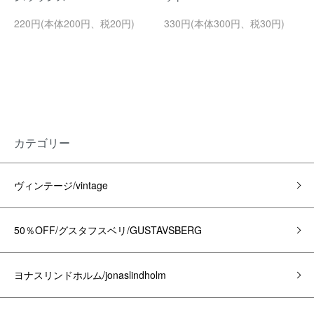
220円(本体200円、税20円)
330円(本体300円、税30円)
カテゴリー
ヴィンテージ/vintage
50％OFF/グスタフスベリ/GUSTAVSBERG
ヨナスリンドホルム/jonaslindholm