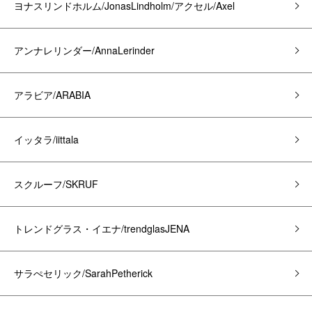
ヨナスリンドホルム/JonasLindholm/アクセル/Axel
アンナレリンダー/AnnaLerinder
アラビア/ARABIA
イッタラ/iittala
スクルーフ/SKRUF
トレンドグラス・イエナ/trendglasJENA
サラぺセリック/SarahPetherick