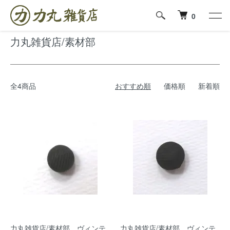
ホーム
力丸雑貨店の布と革製品とヴィンテージボタン
力丸雑貨店/素材部
0
力丸雑貨店/素材部
全4商品
おすすめ順
価格順
新着順
力丸雑貨店/素材部 ヴィンテ
力丸雑貨店/素材部 ヴィンテ