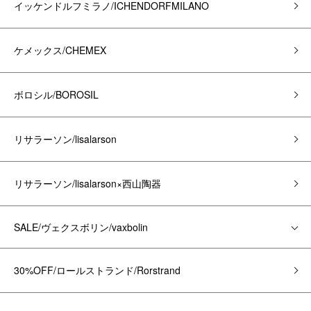
イッケンドルフミラノ/ICHENDORFMILANO
ケメックス/CHEMEX
ボロシル/BOROSIL
リサラーソン/lisalarson
リサラーソン/lisalarson×西山陶器
SALE/ヴェクスボリン/vaxbolin
30%OFF/ロールストランド/Rorstrand