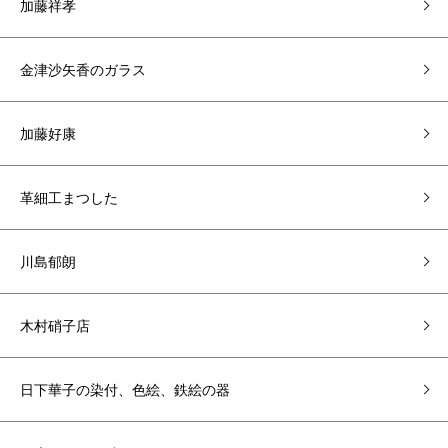
加藤祥孝
金津沙矢香のガラス
加藤好康
革細工まつした
川島郁朗
木村硝子店
日下華子の染付、色絵、鉄絵の器