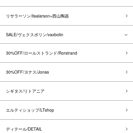
リサラーソン/lisalarson×西山陶器
SALE/ヴェクスボリン/vaxbolin
30%OFF/ロールストランド/Rorstrand
30%OFF/ヨナス/Jonas
シギタス/リトアニア
エルティショップ/LTshop
ディテール/DETAIL