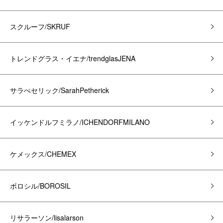
スクルーフ/SKRUF
トレンドグラス・イエナ/trendglasJENA
サラぺセリック/SarahPetherick
イッケンドルフミラノ/ICHENDORFMILANO
ケメックス/CHEMEX
ボロシル/BOROSIL
リサラーソン/lisalarson