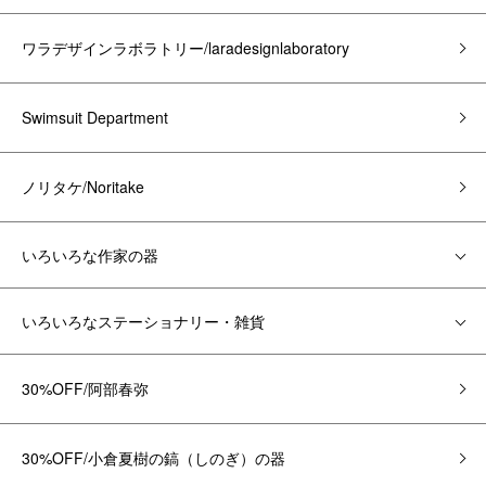
ワラデザインラボラトリー/laradesignlaboratory
Swimsuit Department
ノリタケ/Noritake
いろいろな作家の器
いろいろなステーショナリー・雑貨
30%OFF/阿部春弥
30%OFF/小倉夏樹の鎬（しのぎ）の器