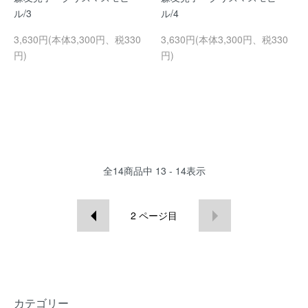
ル/3
ル/4
3,630円(本体3,300円、税330
3,630円(本体3,300円、税330
円)
円)
全
14
商品中
13 - 14
表示
2
ページ目
カテゴリー