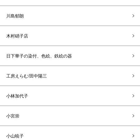
川島郁朗
木村硝子店
日下華子の染付、色絵、鉄絵の器
工房えらむ/田中陽三
小林加代子
小宮崇
小山暁子