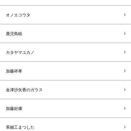
オノエコウタ
鹿児島睦
カタヤマユカノ
加藤祥孝
金津沙矢香のガラス
加藤好康
革細工まつした