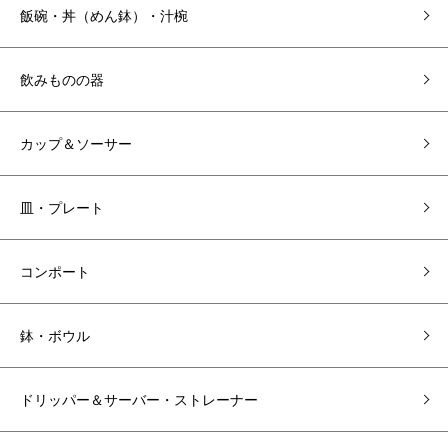
飯碗・丼（めん鉢）・汁椀
飲みものの器
カップ＆ソーサー
皿・プレート
コンポート
鉢・ボウル
ドリッパー＆サーバー・ストレーナー