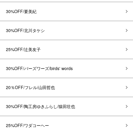
30%OFF/要美紀
30%OFF/北川タケシ
25%OFF/辻美友子
30%OFF/バーズワーズ/birds' words
20％OFF/フレル/山田哲也
30%OFF/陶工房ゆきふらし/猿田壮也
25%OFF/ワダコーヘー