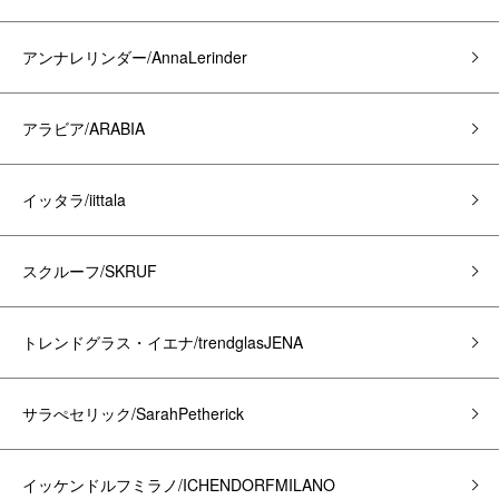
アンナレリンダー/AnnaLerinder
アラビア/ARABIA
イッタラ/iittala
スクルーフ/SKRUF
トレンドグラス・イエナ/trendglasJENA
サラぺセリック/SarahPetherick
イッケンドルフミラノ/ICHENDORFMILANO