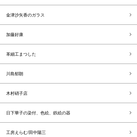
金津沙矢香のガラス
加藤好康
革細工まつした
川島郁朗
木村硝子店
日下華子の染付、色絵、鉄絵の器
工房えらむ/田中陽三