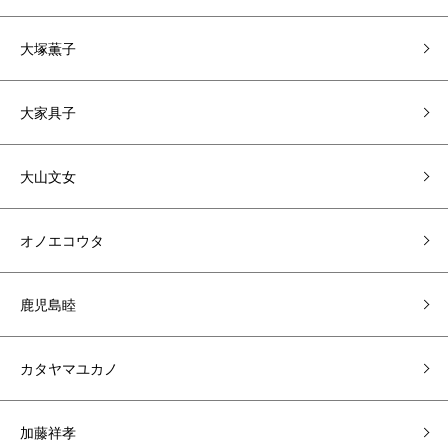
大塚薫子
大家具子
大山文女
オノエコウタ
鹿児島睦
カタヤマユカノ
加藤祥孝