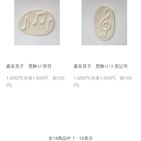
森友見子 壁飾り/音符
森友見子 壁飾り/ト音記号
1,650円(本体1,500円、税150
1,650円(本体1,500円、税150
円)
円)
全
14
商品中
1 - 12
表示