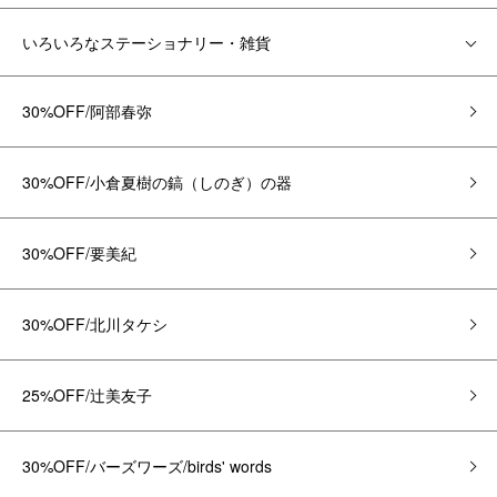
いろいろなステーショナリー・雑貨
30%OFF/阿部春弥
30%OFF/小倉夏樹の鎬（しのぎ）の器
30%OFF/要美紀
30%OFF/北川タケシ
25%OFF/辻美友子
30%OFF/バーズワーズ/birds' words