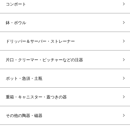
コンポート
鉢・ボウル
ドリッパー＆サーバー・ストレーナー
片口・クリーマー・ピッチャーなどの注器
ポット・急須・土瓶
重箱・キャニスター・蓋つきの器
その他の陶器・磁器