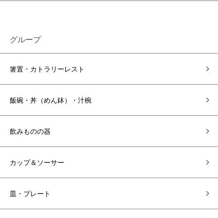
グループ
箸置・カトラリーレスト
飯碗・丼（めん鉢）・汁椀
飲みものの器
カップ＆ソーサー
皿・プレート