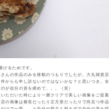
避けるためです。
家さんの作品のみを移動のつもりでしたが、力丸雑貨
の件からも申し訳ないのではないかな？と思いつき、
たのが自分の首を締めて、、、（笑）
ていただいた時により一層クリアで美しい画像をご提
貨店の画像は横長だったり正方形だったりで尚且つ作
るだけで一新、、と自分の能力も顧みずで自分の首を