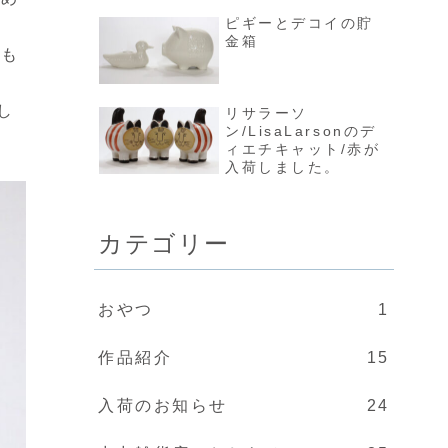
ピギーとデコイの貯
金箱
数も
し
リサラーソ
ン/LisaLarsonのデ
ィエチキャット/赤が
入荷しました。
カテゴリー
おやつ
1
作品紹介
15
入荷のお知らせ
24