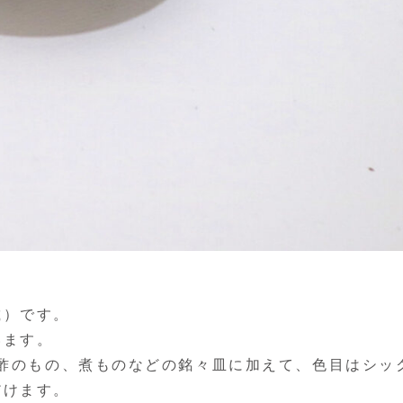
載）です。
います。
、酢のもの、煮ものなどの銘々皿に加えて、色目はシッ
だけます。