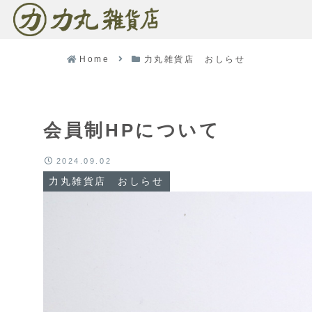
Home
力丸雑貨店 おしらせ
会員制HPについて
2024.09.02
力丸雑貨店 おしらせ