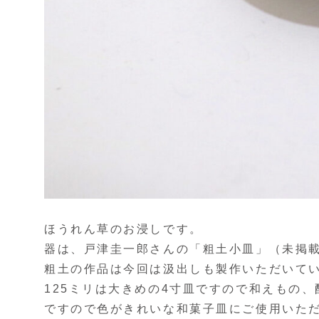
ほうれん草のお浸しです。
器は、戸津圭一郎さんの「粗土小皿」（未掲
粗土の作品は今回は汲出しも製作いただいて
125ミリは大きめの4寸皿ですので和えもの
ですので色がきれいな和菓子皿にご使用いた