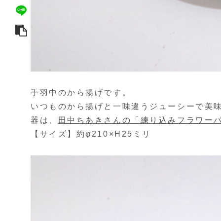
手羽中のから揚げです。
いつものから揚げと一味違うジューシーで美
器は、
田中ちあきさんの「練り込みフラワーパ
【サイズ】約φ210×H25ミリ