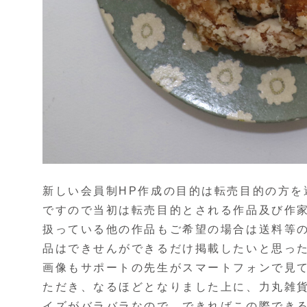
新しい会員制HP作成の目的は転売目的の方を
ですので当初は転売目的とされる作品及び作
扱っている他の作品もご希望の場合は送料等
品はできせんができるだけ掲載したいと思っ
画像もサポートの先生がスマートフォンで見
ただき、なるほどとなりました上に、力丸雑
イズがバラバラなので、できればこの際でき