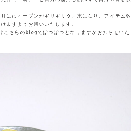
９月にはオープンがギリギリ９月末になり、アイテム
だけますようお願いいたします。
けこちらのblogでぽつぽつとなりますがお知らせいた
。