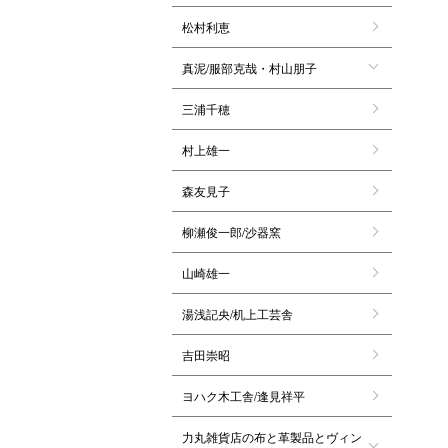
松村利恵
真泥/服部克哉・村山朋子
三浦千穂
村上雄一
森友見子
柳瀬俊一郎/沙器窯
山崎雄一
湯浅記央/机上工芸舎
吉田崇昭
ヨハク木工舎/逢見祥平
力丸雑貨店の布と革製品とヴィン