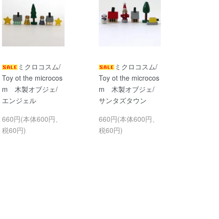
ミクロコスム/
ミクロコスム/
Toy ot the microcos
Toy ot the microcos
m 木製オブジェ/
m 木製オブジェ/
エンジェル
サンタズタウン
660円(本体600円、
660円(本体600円、
税60円)
税60円)