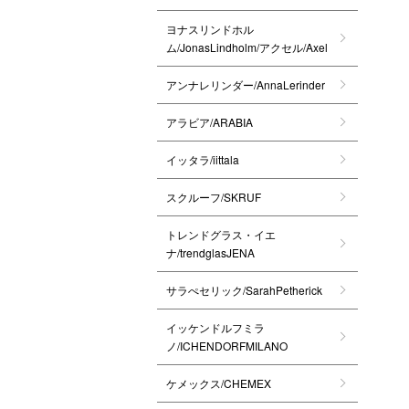
ヨナスリンドホル
ム/JonasLindholm/アクセル/Axel
アンナレリンダー/AnnaLerinder
アラビア/ARABIA
イッタラ/iittala
スクルーフ/SKRUF
トレンドグラス・イエ
ナ/trendglasJENA
サラぺセリック/SarahPetherick
イッケンドルフミラ
ノ/ICHENDORFMILANO
ケメックス/CHEMEX