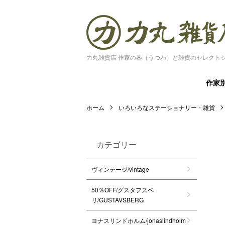
力丸雑貨店 作家の器（うつわ）と雑貨のセレクト
作家
ホーム
いろいろなステーショナリー・雑貨
カテゴリー
ヴィンテージ/vintage
50％OFF/グスタフスベ
リ/GUSTAVSBERG
ヨナスリンドホルム/jonaslindholm