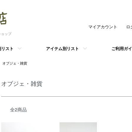
マイアカウント
ロ
ショップ
別リスト
アイテム別リスト
ご利用ガイ
オブジェ・雑貨
オブジェ・雑貨
全2商品